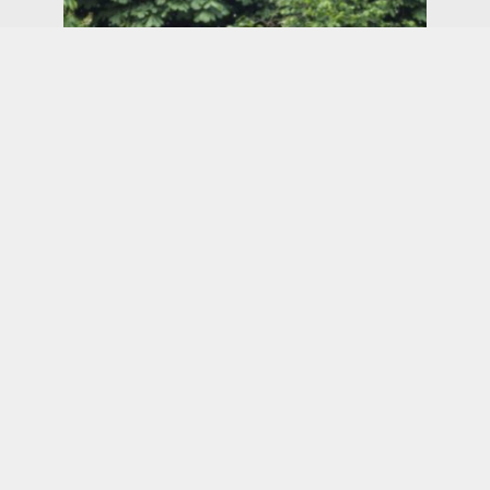
KUNST
Zetels