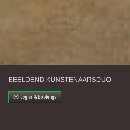
BEELDEND KUNSTENAARSDUO
Logies & bookings