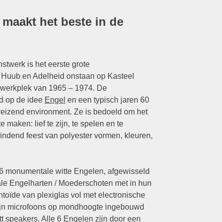
maakt het beste in de
stwerk is het eerste grote
 Huub en Adelheid onstaan op Kasteel
werkplek van 1965 – 1974. De
ed op de idee
Engel
en een typisch jaren 60
reizend environment. Ze is bedoeld om het
 maken: lief te zijn, te spelen en te
ndend feest van polyester vormen, kleuren,
 6 monumentale witte Engelen, afgewisseld
le Engelharten / Moederschoten met in hun
oïde van plexiglas vol met electronische
zijn microfoons op mondhoogte ingebouwd
t speakers. Alle 6 Engelen zijn door een