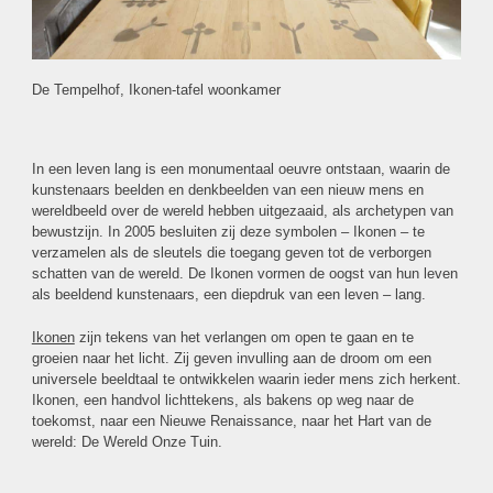
De Tempelhof, Ikonen-tafel woonkamer
In een leven lang is een monumentaal oeuvre ontstaan, waarin de
kunstenaars beelden en denkbeelden van een nieuw mens en
wereldbeeld over de wereld hebben uitgezaaid, als archetypen van
bewustzijn. In 2005 besluiten zij deze symbolen – Ikonen – te
verzamelen als de sleutels die toegang geven tot de verborgen
schatten van de wereld. De Ikonen vormen de oogst van hun leven
als beeldend kunstenaars, een diepdruk van een leven – lang.
Ikonen
zijn tekens van het verlangen om open te gaan en te
groeien naar het licht. Zij geven invulling aan de droom om een
universele beeldtaal te ontwikkelen waarin ieder mens zich herkent.
Ikonen, een handvol lichttekens, als bakens op weg naar de
toekomst, naar een Nieuwe Renaissance, naar het Hart van de
wereld: De Wereld Onze Tuin.