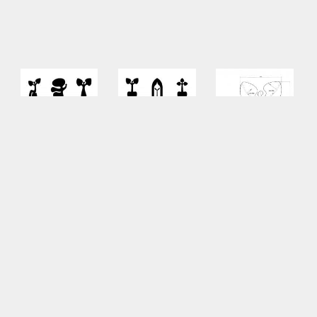
Ikonen uit de Serie 3 x
Ikonen uit de Serie 3 x
snij-tekening Engel
9, blauwdruk van een
9, blauwdruk van een
leven lang
leven lang