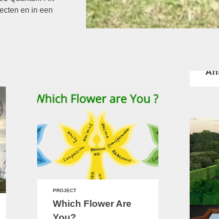
ecten en in een
PROJ
An
PROJECT
Which Flower Are
You?