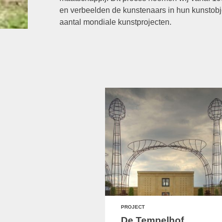
en verbeelden de kunstenaars in hun kunstobj
aantal mondiale kunstprojecten.
PROJECT
De Tempelhof