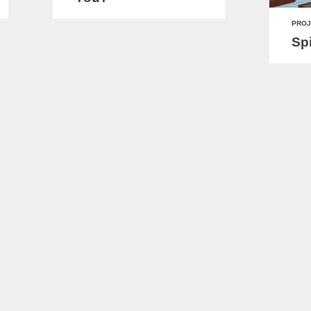
PROJ
Spi
PROJECT
PROJ
Ikonen
Me