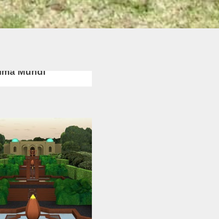
ECT
ima Mundi