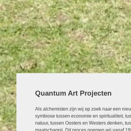
Quantum Art Projecten
Als alchemisten zijn wij op zoek naar een nie
symbiose tussen economie en spiritualiteit, tu
natuur, tussen Oosters en Westers denken, tus
maatschappij. Dit proces noemen wij vanaf 1