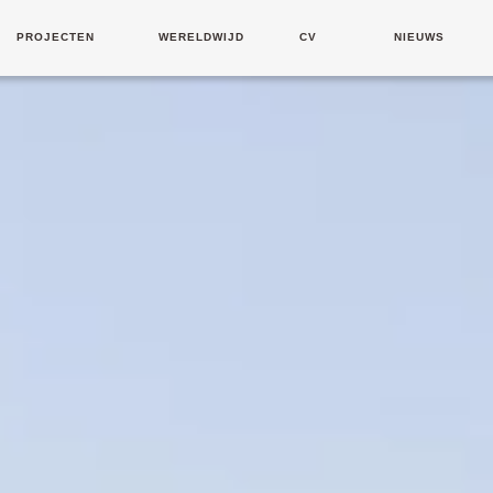
PROJECTEN
WERELDWIJD
CV
NIEUWS